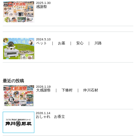
2025.1.30
感謝祭
2024.5.10
ペット ｜ お墓 ｜ 安心 ｜ 川路
最近の投稿
2026.1.19
大感謝祭 ｜ 下條村 ｜ 仲川石材
2026.1.14
おしゃれ お香立