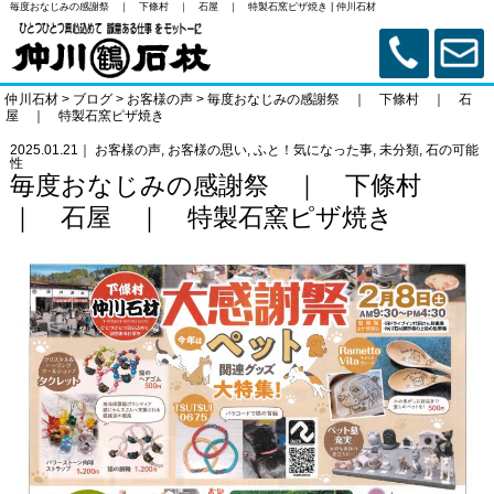
毎度おなじみの感謝祭 ｜ 下條村 ｜ 石屋 ｜ 特製石窯ピザ焼き | 仲川石材
仲川石材
>
ブログ
>
お客様の声
>
毎度おなじみの感謝祭 ｜ 下條村 ｜ 石
屋 ｜ 特製石窯ピザ焼き
2025.01.21｜
お客様の声
,
お客様の思い
,
ふと！気になった事
,
未分類
,
石の可能
性
毎度おなじみの感謝祭 ｜ 下條村
｜ 石屋 ｜ 特製石窯ピザ焼き