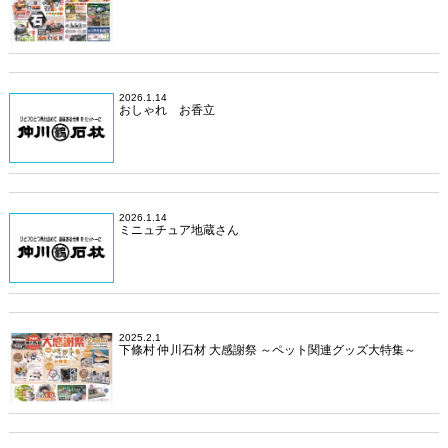
2026.1.14
おしゃれ お香立
2026.1.14
ミニュチュア地蔵さん
2025.2.1
下條村 仲川石材 大感謝祭 ～ペット関連グッズ大特集～