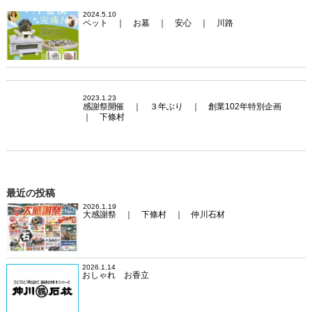
2024.5.10
ペット ｜ お墓 ｜ 安心 ｜ 川路
2023.1.23
感謝祭開催 ｜ ３年ぶり ｜ 創業102年特別企画
｜ 下條村
最近の投稿
2026.1.19
大感謝祭 ｜ 下條村 ｜ 仲川石材
2026.1.14
おしゃれ お香立