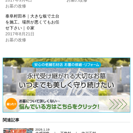
2017年9月4日
お墓の改修
お墓の改修
泰阜村田本｜大きな板で土台
を施工。場所が悪くてもお任
せ下さい｜Ｏ家
2017年8月21日
お墓の改修
関連記事
2026.1.19