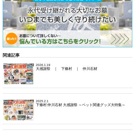
関連記事
2026.1.19
大感謝祭 ｜ 下條村 ｜ 仲川石材
2025.2.1
下條村 仲川石材 大感謝祭 ～ペット関連グッズ大特集～