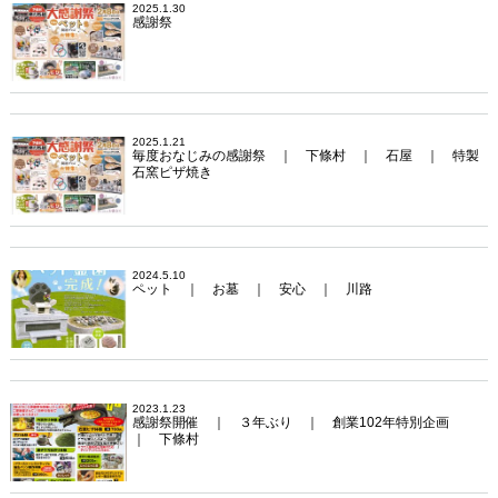
2025.1.30
感謝祭
2025.1.21
毎度おなじみの感謝祭 ｜ 下條村 ｜ 石屋 ｜ 特製
石窯ピザ焼き
2024.5.10
ペット ｜ お墓 ｜ 安心 ｜ 川路
2023.1.23
感謝祭開催 ｜ ３年ぶり ｜ 創業102年特別企画
｜ 下條村