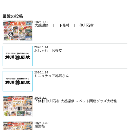
最近の投稿
2026.1.19
大感謝祭 ｜ 下條村 ｜ 仲川石材
2026.1.14
おしゃれ お香立
2026.1.14
ミニュチュア地蔵さん
2025.2.1
下條村 仲川石材 大感謝祭 ～ペット関連グッズ大特集･･･
2025.1.30
感謝祭