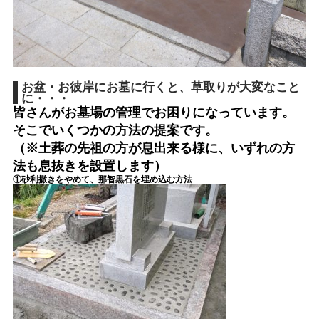
お盆・お彼岸にお墓に行くと、草取りが大変なこと
に・・・
皆さんがお墓場の管理でお困りになっています。
そこでいくつかの方法の提案です。
（※土葬の先祖の方が息出来る様に、いずれの方
法も息抜きを設置します）
①砂利撒きをやめて、那智黒石を埋め込む方法