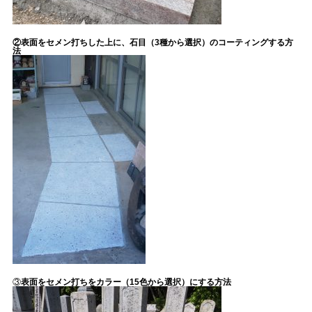
②表面をセメン打ちした上に、石目（3種から選択）のコーティングする方
法
③
表面をセメン打ちをカラー（15色から選択）にする方法