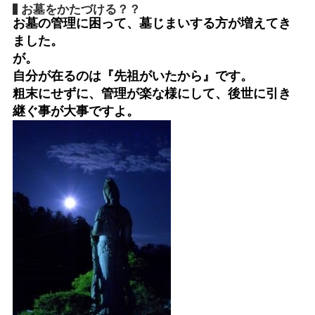
お墓をかたづける？？
お墓の管理に困って、墓じまいする方が増えてき
ました。
が。
自分が在るのは『先祖がいたから』です。
粗末にせずに、管理が楽な様にして、後世に引き
継ぐ事が大事ですよ。