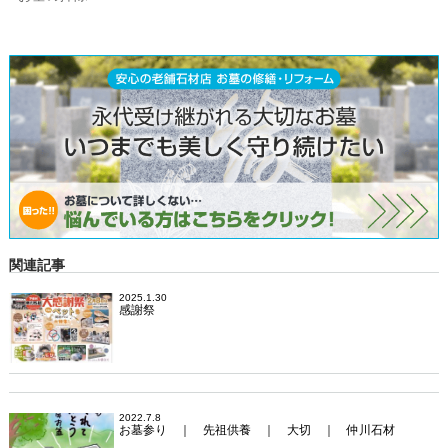
関連記事
2025.1.30
感謝祭
2022.7.8
お墓参り ｜ 先祖供養 ｜ 大切 ｜ 仲川石材