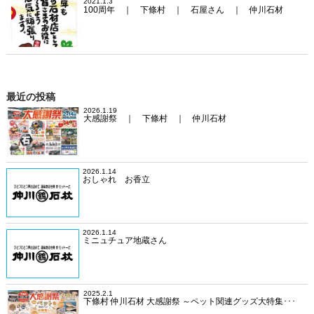
2021.1.3
100周年 ｜ 下條村 ｜ 石屋さん ｜ 仲川石材
最近の投稿
2026.1.19
大感謝祭 ｜ 下條村 ｜ 仲川石材
2026.1.14
おしゃれ お香立
2026.1.14
ミニュチュア地蔵さん
2025.2.1
下條村 仲川石材 大感謝祭 ～ペット関連グッズ大特集･･･