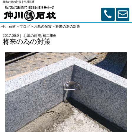
将来の為の対策 | 仲川石材
仲川石材
>
ブログ
>
お墓の耐震
>
将来の為の対策
2017.06.9｜
お墓の耐震
,
施工事例
将来の為の対策